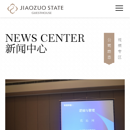
NEWS CENTER
公
视
新闻中心
司
频
动
专
态
区