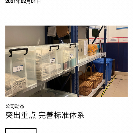
2021年02月01日
公司动态
突出重点 完善标准体系