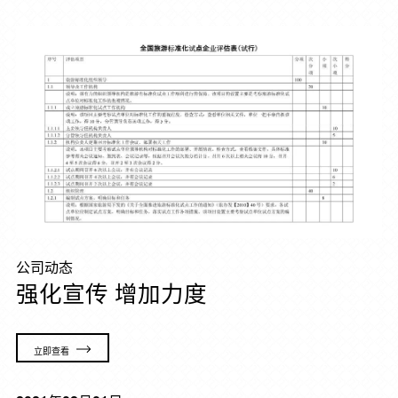
公司动态
强化宣传 增加力度
立即查看